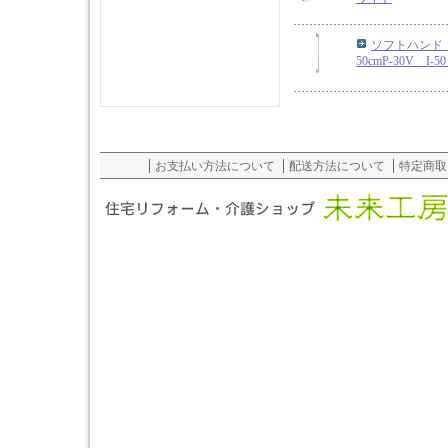
ソフトハンド 
50cmP-30V I
お支払い方法について
配送方法について
特定商取