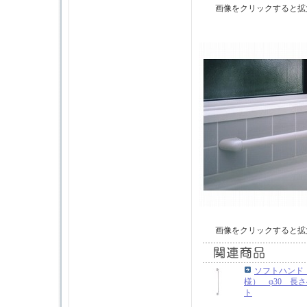
画像をクリックすると拡
画像をクリックすると拡
ソフトハンド
様） φ30 長さ4
ト