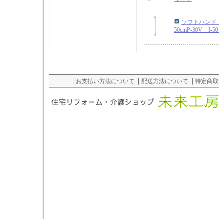
ソフトハンド 
50cmP-30V I
お支払い方法について
配送方法について
特定商取