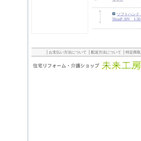
ソフトハンド 
50cmP-30V I
お支払い方法について
配送方法について
特定商取