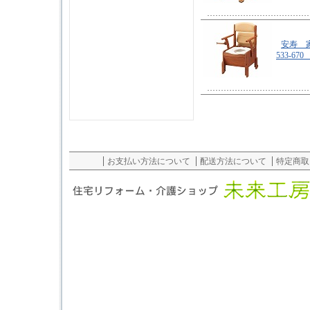
安寿 
533-6
お支払い方法について
配送方法について
特定商取