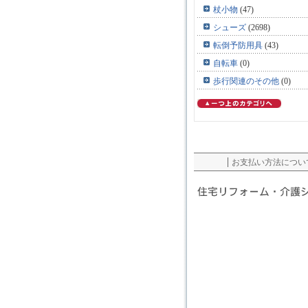
杖小物
(47)
シューズ
(2698)
転倒予防用具
(43)
自転車
(0)
歩行関連のその他
(0)
お支払い方法につい