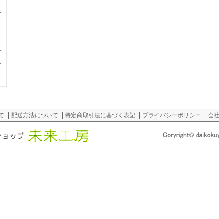
て
配送方法について
特定商取引法に基づく表記
プライバシーポリシー
会