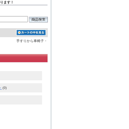
おります！
手すりから車椅子・電動ベッドなどの介護用品を約1万点販売しておりま
ト
(0)