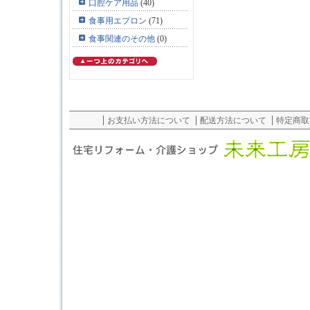
口腔ケア用品
(40)
食事用エプロン
(71)
食事関連のその他
(0)
お支払い方法について
配送方法について
特定商取