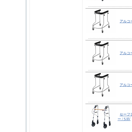
アルコ
アルコ
アルコ
セーフ
ー
/ SAV