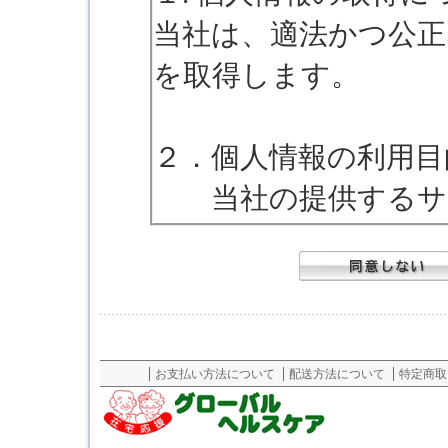
当社は、適法かつ公正
を取得します。
２．個人情報の利用目
当社の提供するサー
いただいた個人情報
の為に利用させてい
がお申込みのサービ
必要な範囲内で利用
お支払い方法について
配送方法について
特定商取
また、個人情報を第
し、または、個人情報